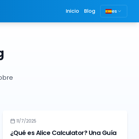
Inicio
Blog
es
g
obre
11/7/2025
¿Qué es Alice Calculator? Una Guía